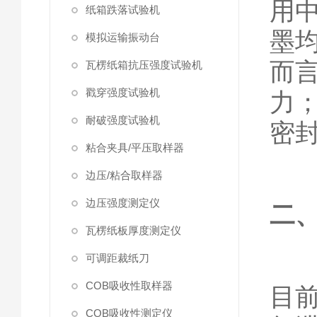
用
纸箱跌落试验机
墨
模拟运输振动台
而
瓦楞纸箱抗压强度试验机
戳穿强度试验机
力
耐破强度试验机
密
粘合夹具/平压取样器
边压/粘合取样器
边压强度测定仪
二
瓦楞纸板厚度测定仪
可调距裁纸刀
COB吸收性取样器
目
COB吸收性测定仪