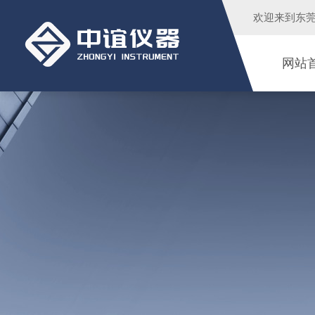
欢迎来到
东
网站