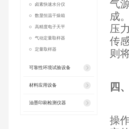
气
卤素快速水分仪
成
数显恒温干燥箱
压
高精度电子天平
传
气动定量取样器
定量取样器
则
可靠性环境试验设备
四
材料应用设备
油墨印刷检测仪器
操