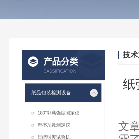
技术
产品分类
/ TEC
CASSIFICATION
纸
纸品包装检测设备
180°剥离强度测定仪
文
摩擦系数测定仪
压缩强度试验机