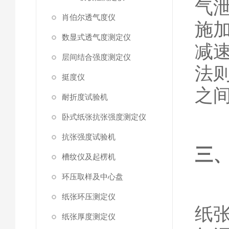
气
肖伯尔透气度仪
施
数显式透气度测定仪
减
层间结合强度测定仪
法
挺度仪
之
耐折度试验机
卧式纸张抗张强度测定仪
抗张强度试验机
三
槽纹仪及起楞机
环压取样及中心盘
纸张环压测定仪
纸
纸张厚度测定仪