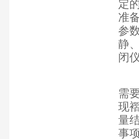
定
准
参
静
闭
需
现
量
事