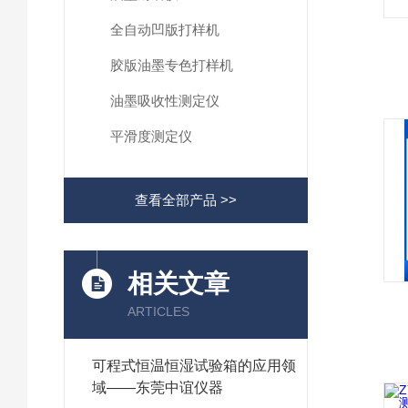
全自动凹版打样机
胶版油墨专色打样机
油墨吸收性测定仪
平滑度测定仪
查看全部产品 >>
相关文章
ARTICLES
可程式恒温恒湿试验箱的应用领
域——东莞中谊仪器