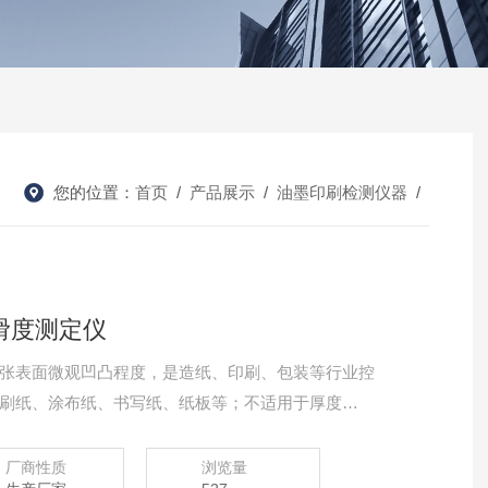
您的位置：
首页
/
产品展示
/
油墨印刷检测仪器
/
平滑度测定仪
张表面微观凹凸程度，是造纸、印刷、包装等行业控
刷纸、涂布纸、书写纸、纸板等；不适用于厚度
厂商性质
浏览量