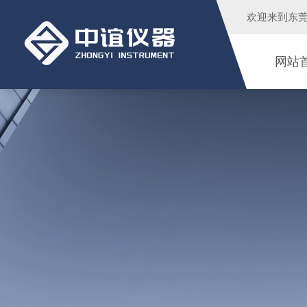
欢迎来到
东
网站