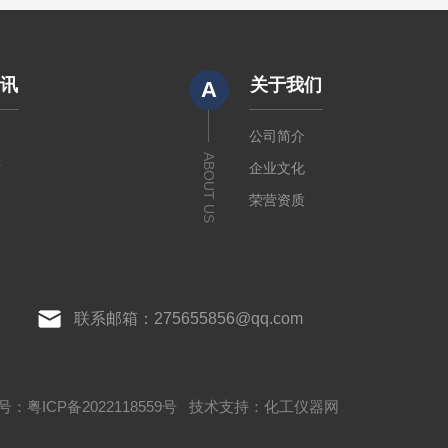
资讯
关于我们
A
闻
公司简介
ABOUT US
章
企业文化
荣营资质
联系邮箱：275655856@qq.com
：粤ICP备2022118559号
技术支持：
化工仪器网