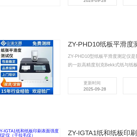
2025-09-28
ZY-PHD10纸板平滑
ZY-PHD10型纸板平滑度测定仪是我
的一款高精度别克Bekk式纸与纸
（如白卡纸、涂布箱纸板、印刷用
造纸行业质量控制的关键设备。
更新时间
2025-09-28
ZY-IGTA1纸和纸