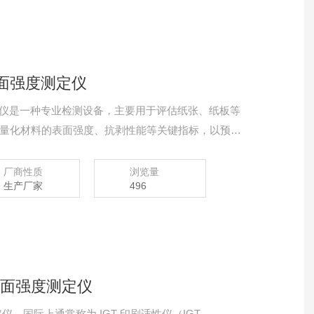
表面强度测定仪
测定仪是一种专业检测设备，主要用于评估纸张、纸板等
量化材料的表面强度、抗剥性能等关键指标，以预防
）‌。
厂商性质
浏览量
生产厂家
496
表面强度测定仪
，国际上通常称为 IGT 印刷适性仪（IGT