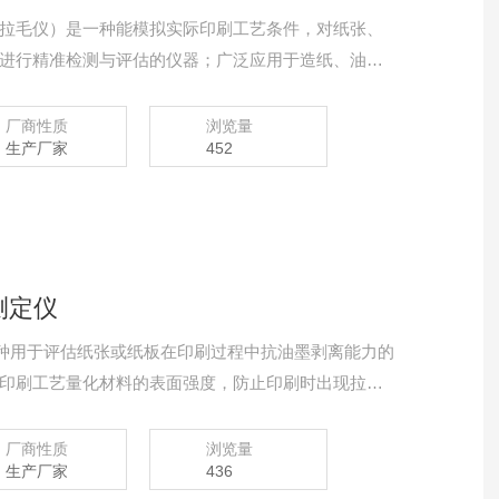
拉毛仪）是一种能模拟实际印刷工艺条件，对纸张、
进行精准检测与评估的仪器；广泛应用于造纸、油墨
厂商性质
浏览量
生产厂家
452
测定仪
一种用于评估纸张或纸板在印刷过程中抗油墨剥离能力的
印刷工艺量化材料的表面强度，防止印刷时出现拉毛
陷‌
厂商性质
浏览量
生产厂家
436