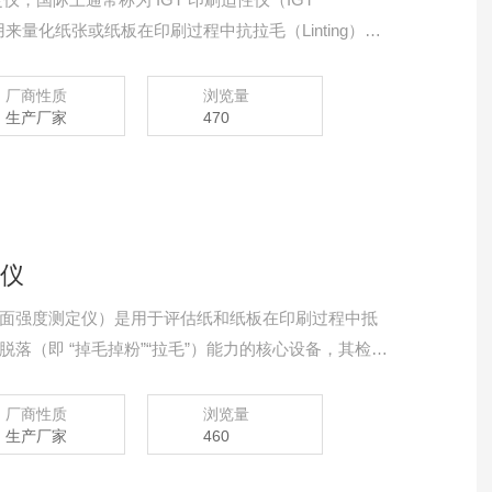
是一种专门用来量化纸张或纸板在印刷过程中抗拉毛（Linting）、
仪器
厂商性质
浏览量
生产厂家
470
度仪
面强度测定仪）是用于评估纸和纸板在印刷过程中抵
落（即 “掉毛掉粉”“拉毛”）能力的核心设备，其检测
率。
厂商性质
浏览量
生产厂家
460