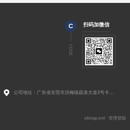
扫码加微信
C
CODE
公司地址：广东省东莞市洪梅镇疏港大道3号卡德尔工业园1号楼209室
sitmap.xml
管理登陆