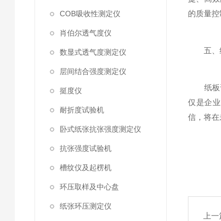
COB吸收性测定仪
的质量控
肖伯尔透气度仪
五、
数显式透气度测定仪
层间结合强度测定仪
纸板弯
挺度仪
仅是企业
耐折度试验机
信，将在
卧式纸张抗张强度测定仪
抗张强度试验机
槽纹仪及起楞机
环压取样及中心盘
纸张环压测定仪
上一