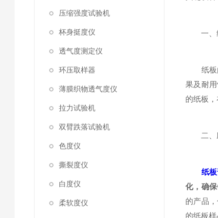
压缩强度试验机
杯身挺度仪
一、纸
透气度测定仪
环压取样器
纸板的
果及耐用
薄膜织物透气度仪
的纸板，
拉力试验机
双臂跌落试验机
二、应
色度仪
撕裂度仪
纸板
白度仪
化，确保
的产品，
柔软度仪
的纸板样