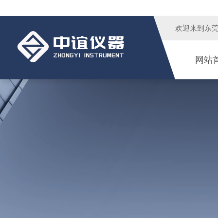
欢迎来到
东
网站