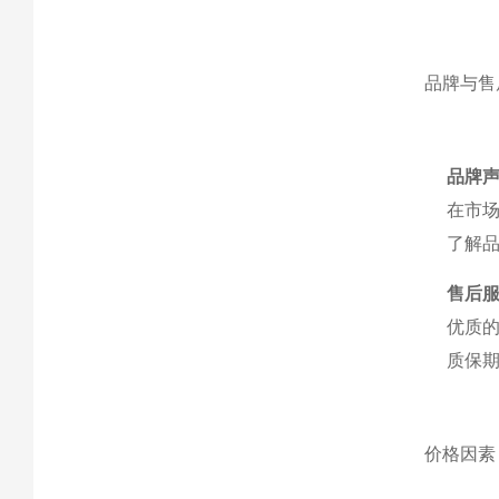
品牌与售
品牌
在市
了解
售后
优质
质保
价格因素