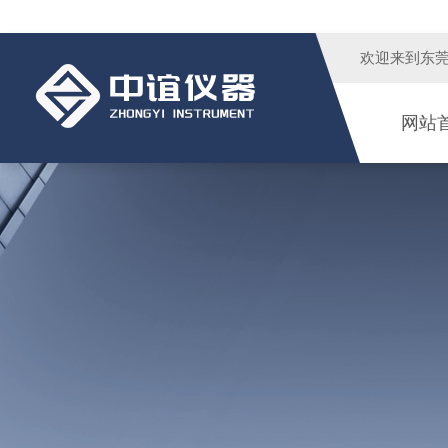
欢迎来到
东
网站