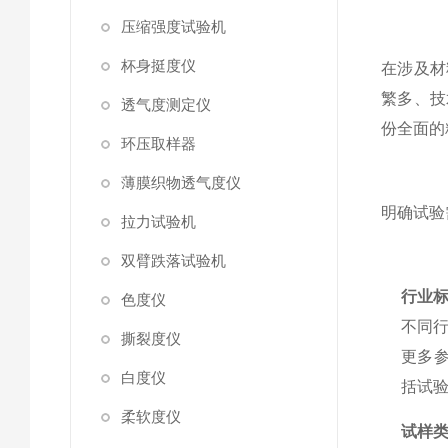
压缩强度试验机
杯身挺度仪
在涉及材
繁多、技
透气度测定仪
份全面的
环压取样器
薄膜织物透气度仪
明确试验
拉力试验机
双臂跌落试验机
行业
色度仪
不同行
撕裂度仪
更多参
白度仪
括试
柔软度仪
试样