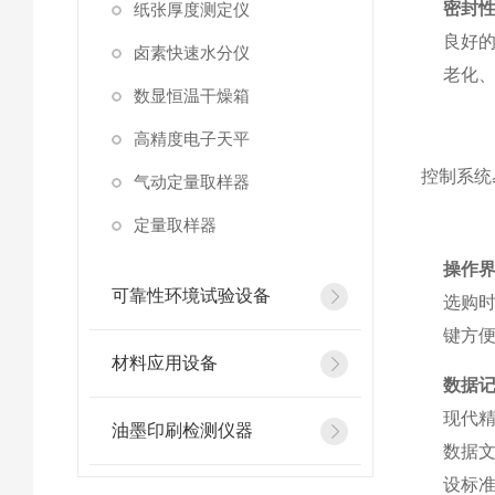
密封
纸张厚度测定仪
良好
卤素快速水分仪
老化
数显恒温干燥箱
高精度电子天平
控制系统
气动定量取样器
定量取样器
操作
可靠性环境试验设备
选购
键方
材料应用设备
数据
现代
油墨印刷检测仪器
数据
设标