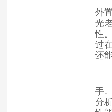
在
外
光
性
过
还
对
手
分