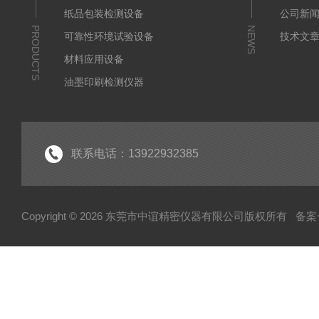
纸品包装检测设备
公司新
PRODUCTS
NEWS
可靠性环境试验设备
技术文
材料应用设备
油墨印刷检测仪器
联系电话：13922932385
Copyright © 2026 东莞市中谊精密仪器有限公司版权所有
备案号