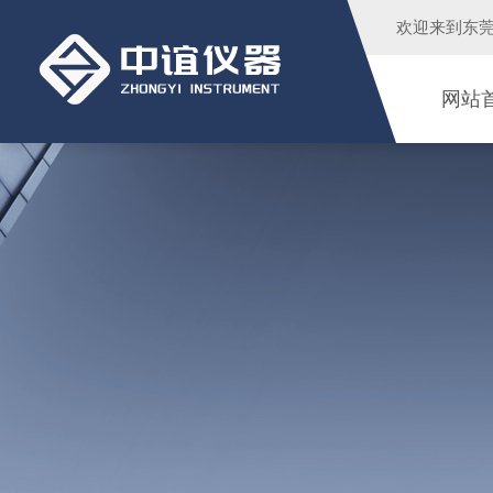
欢迎来到
东
网站