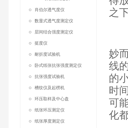
得
之
肖伯尔透气度仪
数显式透气度测定仪
层间结合强度测定仪
在
挺度仪
妙
耐折度试验机
线
卧式纸张抗张强度测定仪
的
抗张强度试验机
时
槽纹仪及起楞机
环压取样及中心盘
可
纸张环压测定仪
化
纸张厚度测定仪