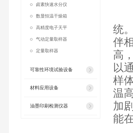
卤素快速水分仪
不
数显恒温干燥箱
统
高精度电子天平
伴
气动定量取样器
定量取样器
高
以
可靠性环境试验设备
样
材料应用设备
温
加
油墨印刷检测仪器
能