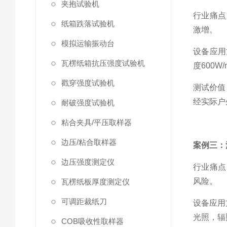
夹抱试验机
行业痛点
纸箱跌落试验机
激增。
模拟运输振动台
设备应用
瓦楞纸箱抗压强度试验机
度600
戳穿强度试验机
测试价值
经实际户
耐破强度试验机
粘合夹具/平压取样器
边压/粘合取样器
案例三：
边压强度测定仪
行业痛点
风险。
瓦楞纸板厚度测定仪
可调距裁纸刀
设备应用
光照，辐照
COB吸收性取样器