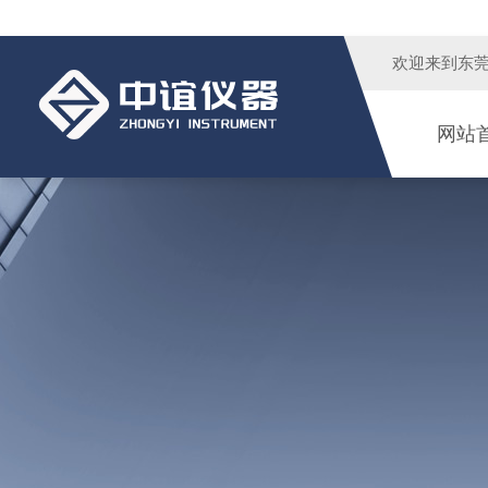
欢迎来到
东
网站