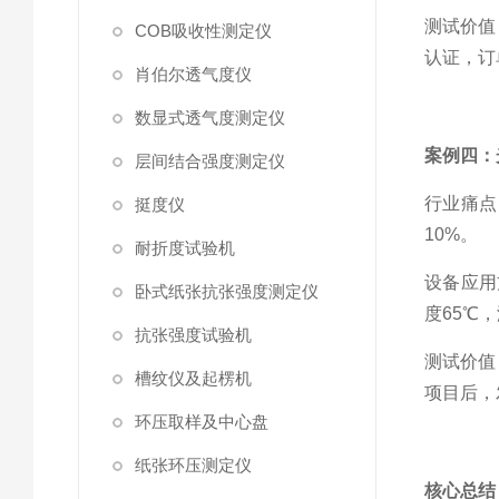
测试价值
COB吸收性测定仪
认证，订
肖伯尔透气度仪
数显式透气度测定仪
案例四：
层间结合强度测定仪
行业痛点
挺度仪
10%。
耐折度试验机
设备应用
卧式纸张抗张强度测定仪
度65℃
抗张强度试验机
测试价值
槽纹仪及起楞机
项目后，
环压取样及中心盘
纸张环压测定仪
核心总结