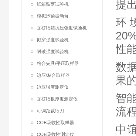
提
纸箱跌落试验机
模拟运输振动台
环
瓦楞纸箱抗压强度试验机
20
戳穿强度试验机
性
耐破强度试验机
粘合夹具/平压取样器
数
边压/粘合取样器
果
边压强度测定仪
智
瓦楞纸板厚度测定仪
流
可调距裁纸刀
COB吸收性取样器
中
COB吸收性测定仪