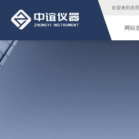
欢迎来到
东
网站