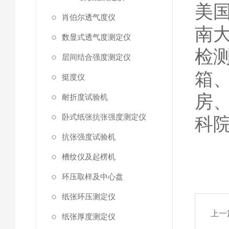
美
肖伯尔透气度仪
南
数显式透气度测定仪
检
层间结合强度测定仪
箱
挺度仪
房
耐折度试验机
卧式纸张抗张强度测定仪
科
抗张强度试验机
槽纹仪及起楞机
环压取样及中心盘
纸张环压测定仪
上一
纸张厚度测定仪