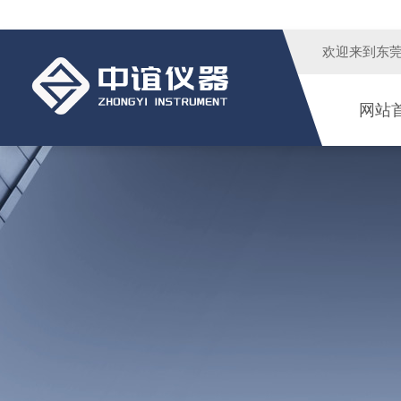
欢迎来到
东
网站