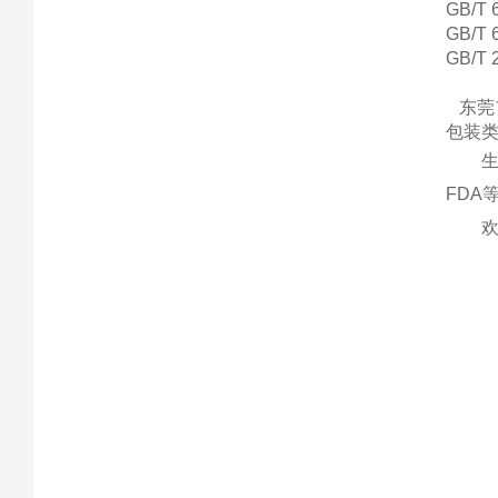
GB/
GB/
GB/
东莞
包装
生
FDA