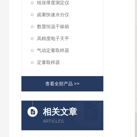
纸张厚度测定仪
卤素快速水分仪
数显恒温干燥箱
高精度电子天平
气动定量取样器
定量取样器
查看全部产品 >>
相关文章
ARTICLES