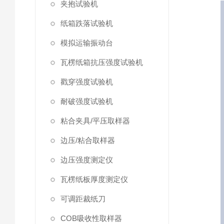
夹抱试验机
纸箱跌落试验机
模拟运输振动台
瓦楞纸箱抗压强度试验机
戳穿强度试验机
耐破强度试验机
粘合夹具/平压取样器
边压/粘合取样器
边压强度测定仪
瓦楞纸板厚度测定仪
可调距裁纸刀
COB吸收性取样器