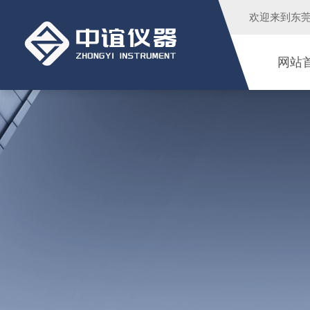
欢迎来到
东
网站