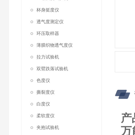
杯身挺度仪
透气度测定仪
环压取样器
薄膜织物透气度仪
拉力试验机
双臂跌落试验机
色度仪
撕裂度仪
白度仪
产
柔软度仪
夹抱试验机
万