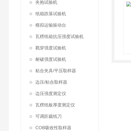
夹抱试验机
纸箱跌落试验机
模拟运输振动台
瓦楞纸箱抗压强度试验机
戳穿强度试验机
耐破强度试验机
粘合夹具/平压取样器
边压/粘合取样器
边压强度测定仪
瓦楞纸板厚度测定仪
可调距裁纸刀
COB吸收性取样器