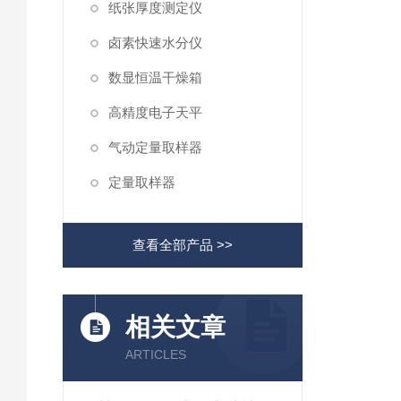
纸张厚度测定仪
卤素快速水分仪
数显恒温干燥箱
高精度电子天平
气动定量取样器
定量取样器
查看全部产品 >>
相关文章
ARTICLES