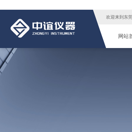
欢迎来到
东
网站