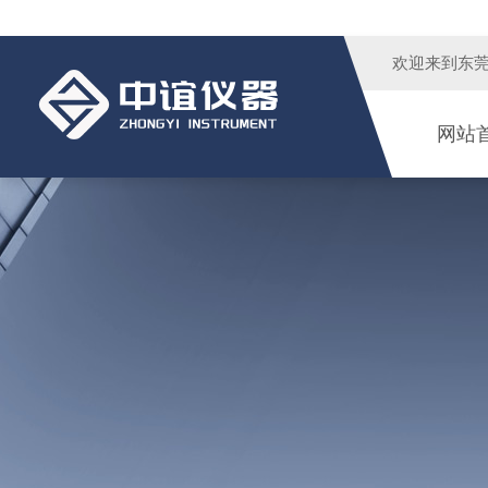
欢迎来到
东
网站