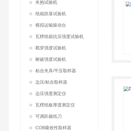
夹抱试验机
纸箱跌落试验机
模拟运输振动台
瓦楞纸箱抗压强度试验机
戳穿强度试验机
耐破强度试验机
粘合夹具/平压取样器
边压/粘合取样器
边压强度测定仪
瓦楞纸板厚度测定仪
可调距裁纸刀
COB吸收性取样器