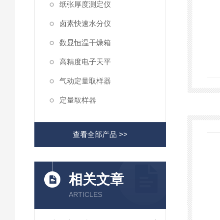
纸张厚度测定仪
卤素快速水分仪
数显恒温干燥箱
高精度电子天平
气动定量取样器
定量取样器
查看全部产品 >>
相关文章
ARTICLES