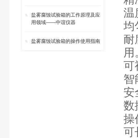
温
盐雾腐蚀试验箱的工作原理及应
用领域——中谊仪器
均
耐
盐雾腐蚀试验箱的操作使用指南
用
可
智
安
数
操
可