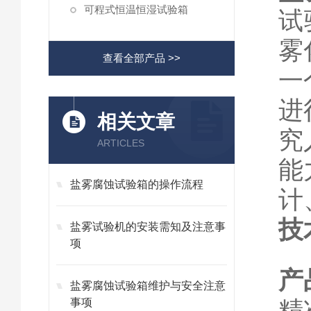
可程式恒温恒湿试验箱
试
雾
查看全部产品 >>
一
进
相关文章
究
ARTICLES
能
盐雾腐蚀试验箱的操作流程
计
技
盐雾试验机的安装需知及注意事
项
产
盐雾腐蚀试验箱维护与安全注意
精
事项