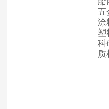
船
五
涂
塑
科
质