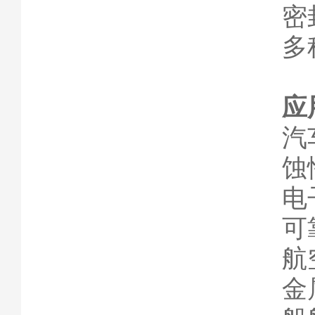
密
多
应
汽
蚀
电
可
航
金