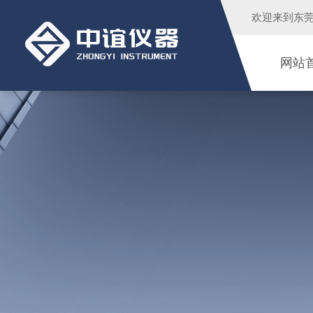
欢迎来到
东
网站