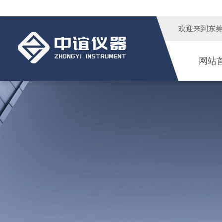
欢迎来到
东
网站