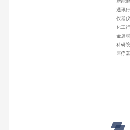
新能
通讯
仪器
化工
金属
科研
医疗