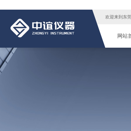
欢迎来到
东
网站