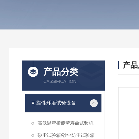
产品
产品分类
CASSIFICATION
可靠性环境试验设备
高低温弯折疲劳寿命试验机
砂尘试验箱/砂尘防尘试验箱