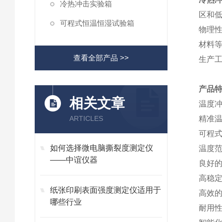
冷热冲击实验箱
区和
可程式恒温恒湿试验箱
物理
材料
查看全部产品 >>
生产
产品
相关文章
温度
ARTICLES
精准
可程
如何选择微电脑撕裂度测定仪
温度
——中谊仪器
良好
高稳
纸张印刷表面强度测定仪适用于
高效
哪些行业
耐用