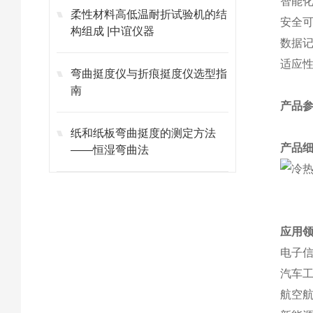
智能
柔性材料高低温耐折试验机的结
安全
构组成 |中谊仪器
数据
适应
弯曲挺度仪与折痕挺度仪选型指
南
产品
纸和纸板弯曲挺度的测定方法
产品
——恒湿弯曲法
应用
电子
汽车
航空