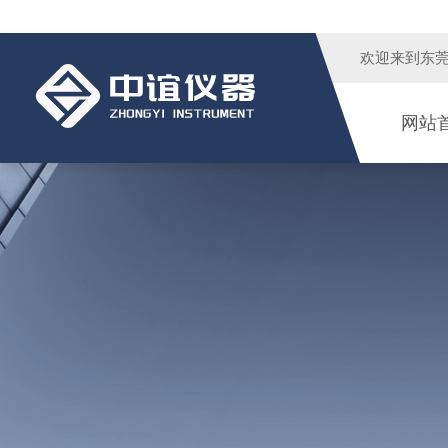
欢迎来到
东
网站