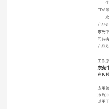
生
FDA
产品
东莞中
间转
产品及
工作
东莞
在10
应用
冷热
以用