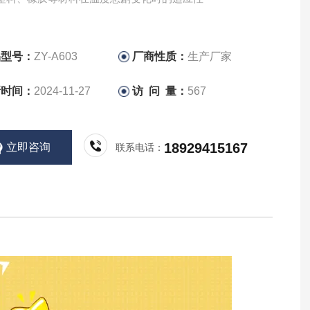
品型号：
ZY-A603
厂商性质：
生产厂家
新时间：
2024-11-27
访 问 量：
567
18929415167
立即咨询
联系电话：