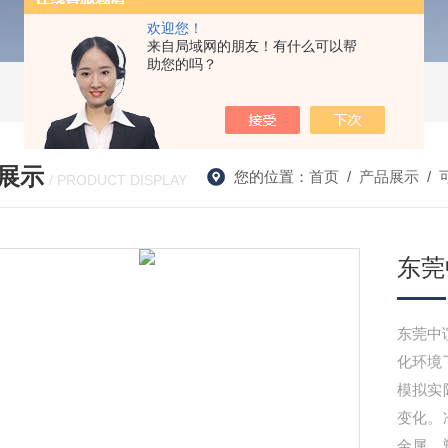
欢迎您！
来自局域网的朋友！有什么可以帮
助您的吗？
展示
您的位置：
首页
/
产品展示
/
/ PRODUCT DISPLAY
东莞
东莞中
化环境
模拟实
变化。
金属、