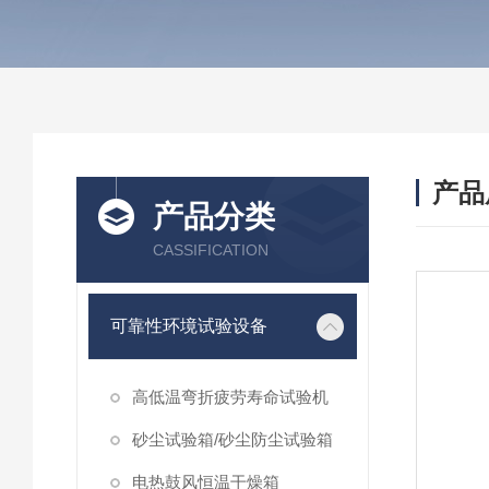
产品
产品分类
CASSIFICATION
可靠性环境试验设备
高低温弯折疲劳寿命试验机
砂尘试验箱/砂尘防尘试验箱
电热鼓风恒温干燥箱