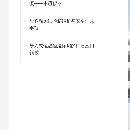
项——中谊仪器
盐雾腐蚀试验箱维护与安全注意
事项
步入式恒温恒湿库房的广泛应用
领域