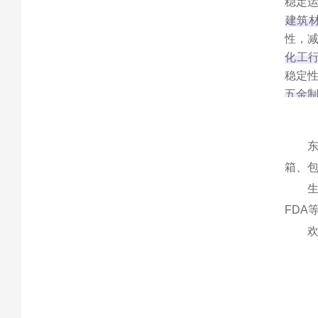
稳定运
建筑
性，减
化工
稳定性
五金
箱、
生
FDA