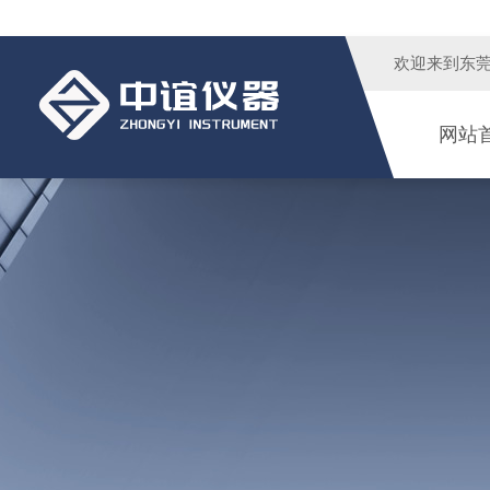
欢迎来到
东
网站