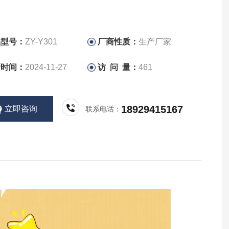
品型号：
ZY-Y301
厂商性质：
生产厂家
新时间：
2024-11-27
访 问 量：
461
18929415167
立即咨询
联系电话：