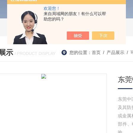
欢迎您！
来自局域网的朋友！有什么可以帮
助您的吗？
展示
您的位置：
首页
/
产品展示
/
/ PRODUCT DISPLAY
东莞
东莞中
及其防
或金属
部件、
验。‌