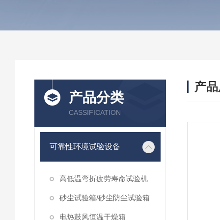
产品
产品分类
CASSIFICATION
可靠性环境试验设备
高低温弯折疲劳寿命试验机
砂尘试验箱/砂尘防尘试验箱
电热鼓风恒温干燥箱