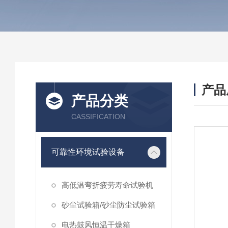
产品
产品分类
CASSIFICATION
可靠性环境试验设备
高低温弯折疲劳寿命试验机
砂尘试验箱/砂尘防尘试验箱
电热鼓风恒温干燥箱