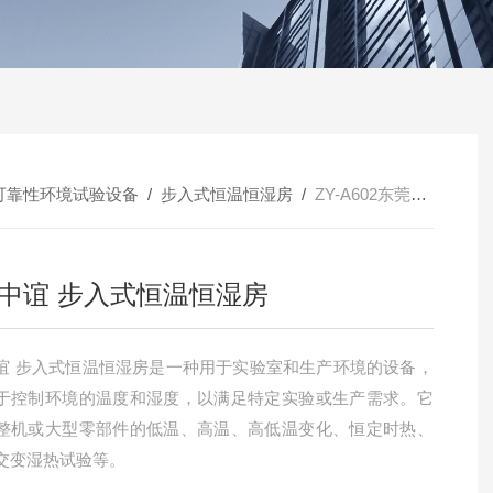
可靠性环境试验设备
/
步入式恒温恒湿房
/
ZY-A602东莞中谊 步入式恒温恒湿房
中谊 步入式恒温恒湿房
谊 步入式恒温恒湿房是一种用于实验室和生产环境的设备，
于控制环境的温度和湿度，以满足特定实验或生产需求。它
整机或大型零部件的低温、高温、高低温变化、恒定时热、
交变湿热试验等‌。