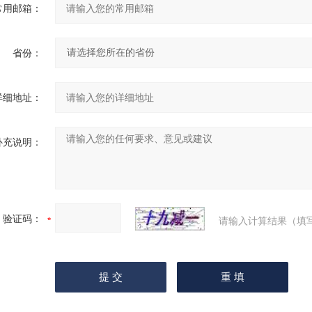
常用邮箱：
省份：
详细地址：
补充说明：
验证码：
请输入计算结果（填