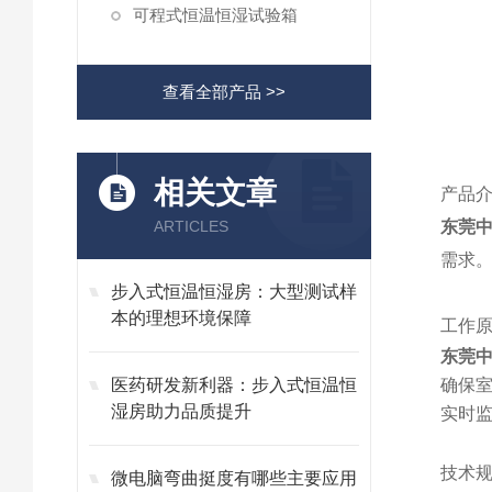
可程式恒温恒湿试验箱
查看全部产品 >>
相关文章
产品
ARTICLES
东莞中
需求
步入式恒温恒湿房：大型测试样
本的理想环境保障
工作
东莞中
医药研发新利器：步入式恒温恒
确保
湿房助力品质提升
实时监
技术
微电脑弯曲挺度有哪些主要应用