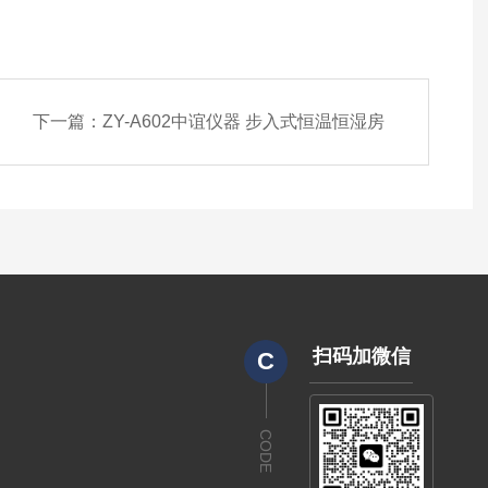
下一篇：
ZY-A602中谊仪器 步入式恒温恒湿房
扫码加微信
C
CODE