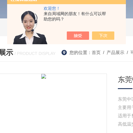
欢迎您！
来自局域网的朋友！有什么可以帮
助您的吗？
展示
您的位置：
首页
/
产品展示
/
/ PRODUCT DISPLAY
东莞
东莞中
主要用
适用于
高低温