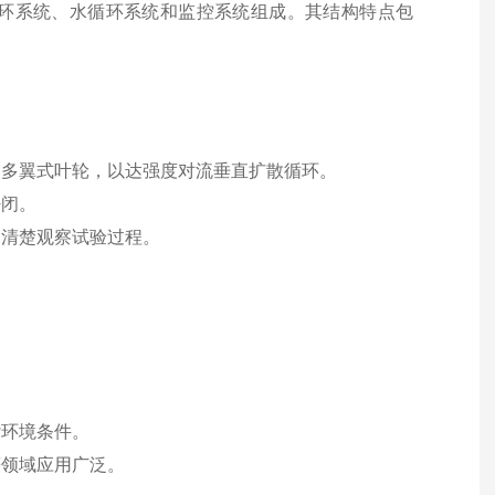
环系统、水循环系统和监控系统组成。其结构特点包
钢多翼式叶轮，以达强度对流垂直扩散循环。
密闭。
便清楚观察试验过程。
。
杂环境条件。
等领域应用广泛。