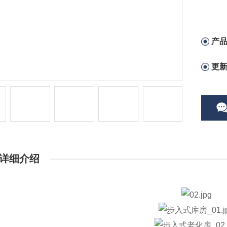
产
更
详细介绍