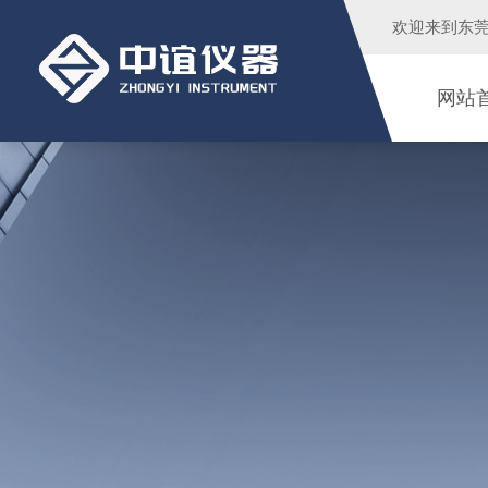
欢迎来到
东
网站