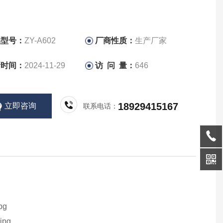
品型号：
ZY-A602
厂商性质：
生产厂家
新时间：
2024-11-29
访 问 量：
646
18929415167
立即咨询
联系电话：