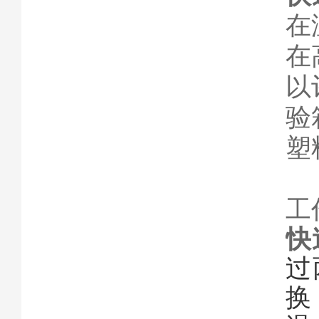
在
在
以
验
塑
工
快
过
换