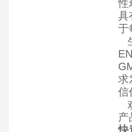
性
具
于
E
G
求
信
产
快