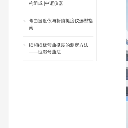
构组成 |中谊仪器
弯曲挺度仪与折痕挺度仪选型指
南
纸和纸板弯曲挺度的测定方法
——恒湿弯曲法