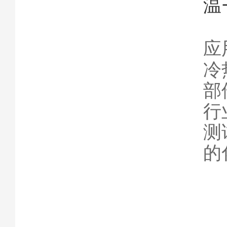
温
应
冷
部
行
测
的