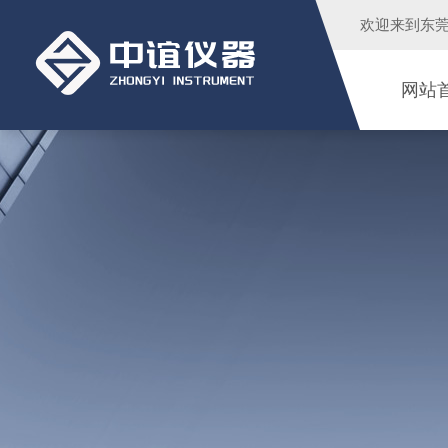
欢迎来到
东
网站