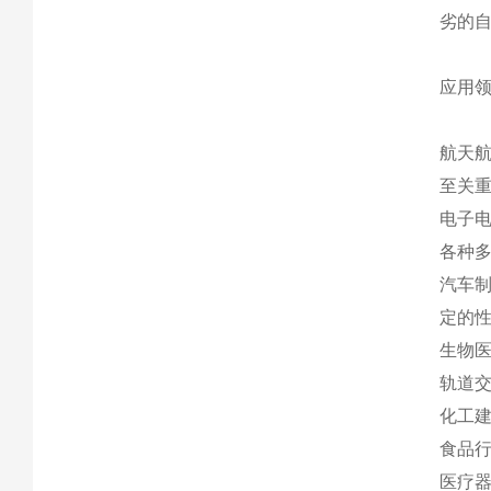
劣的
应用
航天
至关重
电子
各种多
‌汽车
定的性
‌生物
‌轨道
‌化工
‌食品
‌医疗