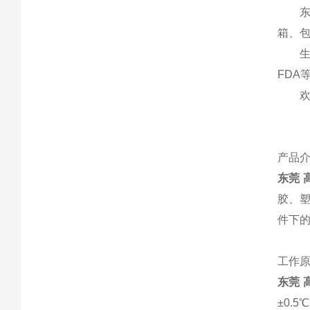
箱、
生
FDA
产品
东莞 
胶、
件下的
工作
东莞 
±0.