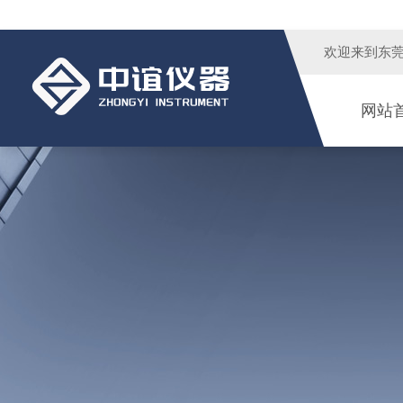
欢迎来到
东
网站