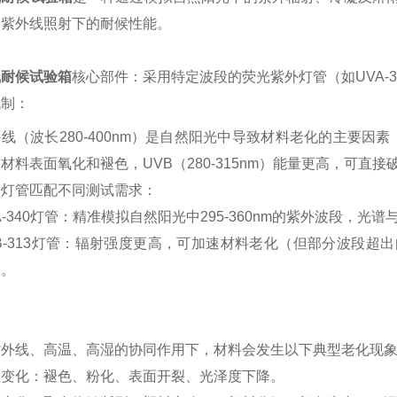
期紫外线照射下的耐候性能。
线耐候试验箱
核心部件：采用特定波段的荧光紫外灯管（如UVA-34
机制：
线（波长280-400nm）是自然阳光中导致材料老化的主要因素（
材料表面氧化和褪色，UVB（280-315nm）能量更高，可直
同灯管匹配不同测试需求：
A-340灯管：精准模拟自然阳光中295-360nm的紫外波段，
VB-313灯管：辐射强度更高，可加速材料老化（但部分波段
）。
紫外线、高温、高湿的协同作用下，材料会发生以下典型老化现
理变化：褪色、粉化、表面开裂、光泽度下降。