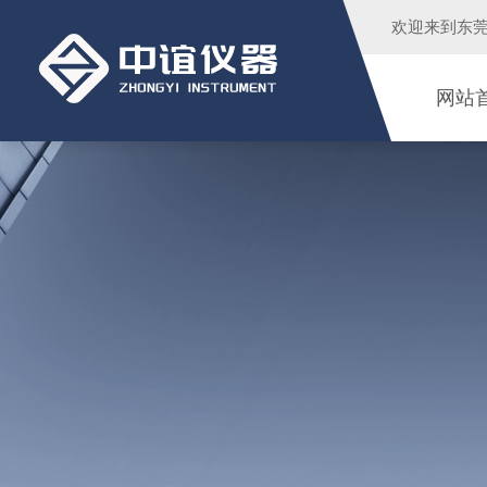
欢迎来到
东
网站