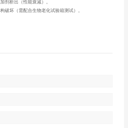
添加剂析出（性能衰减）。
结构破坏（需配合生物老化试验箱测试）。