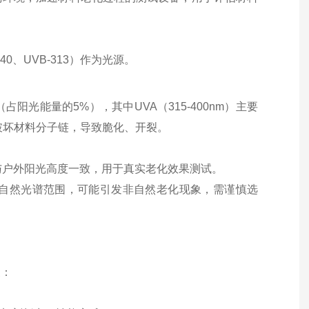
0、UVB-313）作为光源。
占阳光能量的5%），其中UVA（315-400nm）主要
接破坏材料分子链，导致脆化、开裂。
光谱与户外阳光高度一致，用于真实老化效果测试。
超出自然光谱范围，可能引发非自然老化现象，需谨慎选
象：