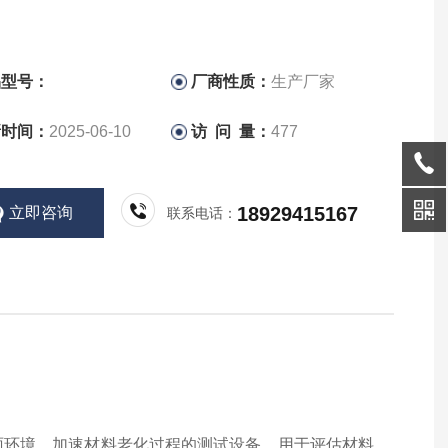
品型号：
厂商性质：
生产厂家
新时间：
2025-06-10
访 问 量：
477
18929415167
立即咨询
联系电话：
雨环境，加速材料老化过程的测试设备，用于评估材料