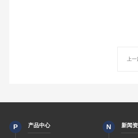
上一
产品中心
新闻
P
N