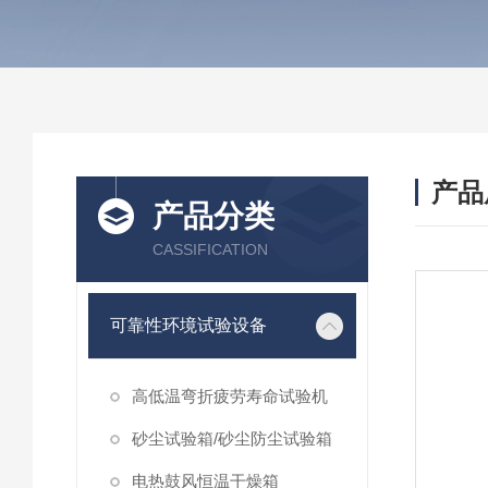
产品
产品分类
CASSIFICATION
可靠性环境试验设备
高低温弯折疲劳寿命试验机
砂尘试验箱/砂尘防尘试验箱
电热鼓风恒温干燥箱