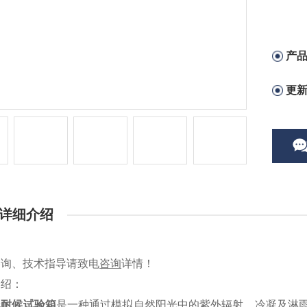
产
更
详细介绍
咨询、技术指导请致电
咨询
详情！
介绍：
线耐候试验箱
是一种通过模拟自然阳光中的紫外辐射、冷凝及淋