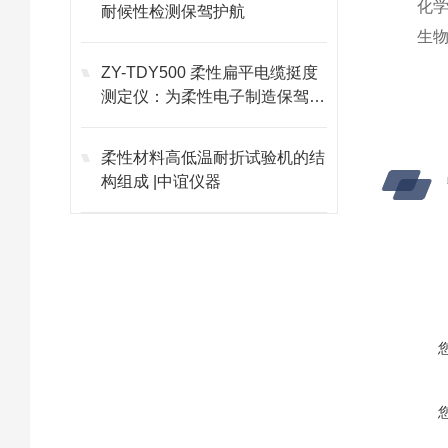
化
耐候性检测保驾护航
生
ZY-TDY500 柔性扁平电缆挺度
测定仪：为柔性电子制造保驾护
航
柔性材料高低温耐折试验机的结
构组成 |中谊仪器