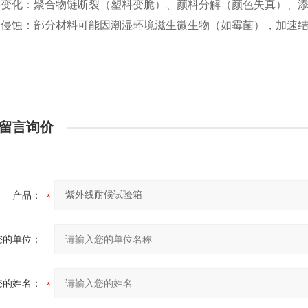
学变化：聚合物链断裂（塑料变脆）、颜料分解（颜色失真）、
物侵蚀：部分材料可能因潮湿环境滋生微生物（如霉菌），加速
留言询价
产品：
您的单位：
您的姓名：