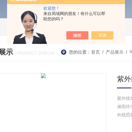
欢迎您！
来自局域网的朋友！有什么可以帮
助您的吗？
展示
您的位置：
首页
/
产品展示
/
/ PRODUCT DISPLAY
紫外
紫外线
淋雨环
外线照