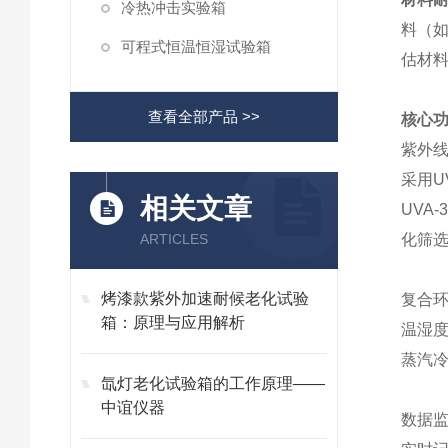
冷热冲击实验箱
料（
可程式恒温恒湿试验箱
估材
查看全部产品 >>
核心
紫外
采用U
相关文章
UVA
ARTICLES
化筛
烤漆款紫外加速耐候老化试验
复合
箱：原理与应用解析
温湿度
蒸汽冷
氙灯老化试验箱的工作原理——
中谊仪器
数据