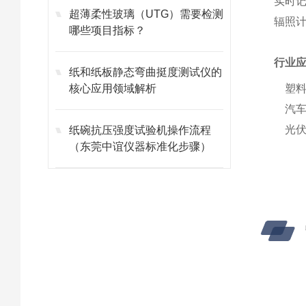
实时记
超薄柔性玻璃（UTG）需要检测
辐照计
哪些项目指标？
行业
纸和纸板静态弯曲挺度测试仪的
核心应用领域解析
塑料
汽车
光伏
纸碗抗压强度试验机操作流程
（东莞中谊仪器标准化步骤）