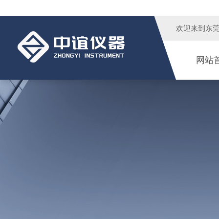
欢迎来到
东
网站