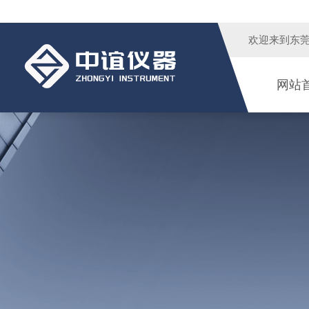
欢迎来到
东
网站