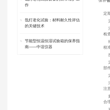
保养
作
定
氙灯老化试验：材料耐久性评估
的关键技术
检
节能型恒温恒湿试验箱的保养指
南——中谊仪器
校
部
注
合