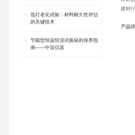
建材
氙灯老化试验：材料耐久性评估
的关键技术
产品
节能型恒温恒湿试验箱的保养指
南——中谊仪器