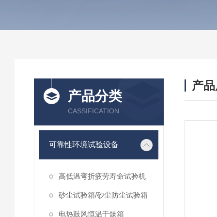
产品
产品分类
CASSIFICATION
可靠性环境试验设备
高低温弯折疲劳寿命试验机
砂尘试验箱/砂尘防尘试验箱
电热鼓风恒温干燥箱