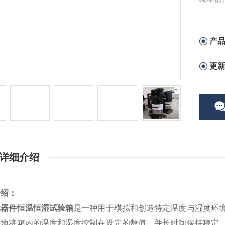
产
更
详细介绍
介绍：
元器件恒温恒湿试验箱
是一种用于模拟和创造特定温度与湿度环
确地将箱内的温度和湿度控制在设定的数值，并长时间保持稳定