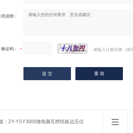
补充说明：
验证码：
请输入计算结果（填
篇：
ZY-YSY3000微电脑瓦楞纸板边压仪