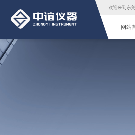
欢迎来到
东
网站