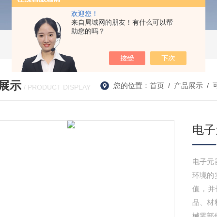
欢迎您！
来自局域网的朋友！有什么可以帮
助您的吗？
展示
您的位置：
首页
/
产品展示
/
/ PRODUCT DISPLAY
电子
电子元
环境的
值，并
品、材
械零部