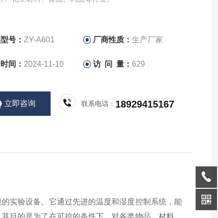
品型号：
ZY-A601
厂商性质：
生产厂家
新时间：
2024-11-10
访 问 量：
629
18929415167
立即咨询
联系电话：
境的实验设备。它通过先进的温度和湿度控制系统，能
。其目的是为了在可控的条件下，对各类物品、材料、