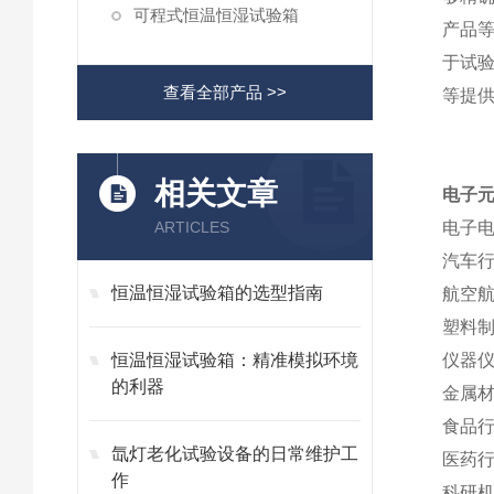
可程式恒温恒湿试验箱
产品
于试
查看全部产品 >>
等提
相关文章
电子
ARTICLES
电子
汽车
恒温恒湿试验箱的选型指南
航空
塑料
恒温恒湿试验箱：精准模拟环境
仪器
的利器
金属
食品
氙灯老化试验设备的日常维护工
医药
作
科研