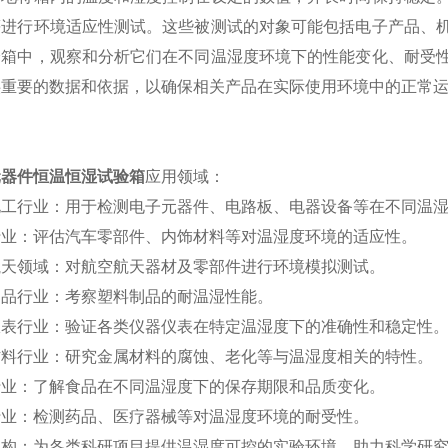
等进行环境适应性测试。这些被测试的对象可能包括电子产品、
验箱中，观察和分析它们在不同温湿度环境下的性能变化、耐受
供重要的数据和依据，以确保相关产品在实际使用环境中的正常
元器件恒温恒湿试验箱
应用领域：
电工行业：用于检测电子元器件、电路板、电器设备等在不同温
行业：评估汽车零部件、内饰材料等对温湿度环境的适应性。
航天领域：对航空航天器材及零部件进行环境模拟测试。
制品行业：考察塑料制品的耐温湿性能。
仪表行业：验证各类仪器仪表在特定温湿度下的准确性和稳定性
材料行业：研究金属材料的腐蚀、老化等与温湿度相关的特性。
行业：了解食品在不同温湿度下的保存期限和品质变化。
行业：检测药品、医疗器械等对温湿度环境的耐受性。
机构：为各类科研项目提供温湿度可控的实验环境，助力科学研