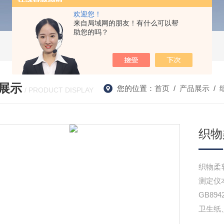
欢迎您！
来自局域网的朋友！有什么可以帮
助您的吗？
展示
您的位置：
首页
/
产品展示
/
/ PRODUCT DISPLAY
织物
织物柔
测定仪本
GB8
卫生纸