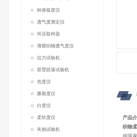
杯身挺度仪
透气度测定仪
环压取样器
薄膜织物透气度仪
拉力试验机
双臂跌落试验机
色度仪
撕裂度仪
白度仪
柔软度仪
产品
织物
夹抱试验机
据国家