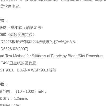
的柔软度测定。
依据：
T8942 《纸柔软度的测定法》
T1060《柔软度测定仪》
M D2923聚烯烃薄膜和薄板硬度的标准试验方法、
D6828-02(2007)
rd Test Method for Stiffness of Fabric by Blade/Slot Procedure
PI T498卫生纸的柔软度、
IST 90.3、EDANA WSP 90.3 等等
参数：
量范围：（10～1000）mN；
试速度：1.2mm/s
量时间：15s