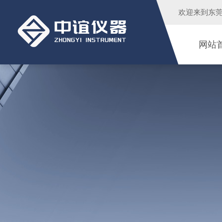
欢迎来到
东
网站