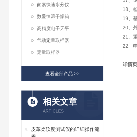
17、
卤素快速水分仪
18、
数显恒温干燥箱
19、
20、
高精度电子天平
21、
气动定量取样器
22、电
定量取样器
详情
查看全部产品 >>
相关文章
ARTICLES
皮革柔软度测试仪的详细操作流
程