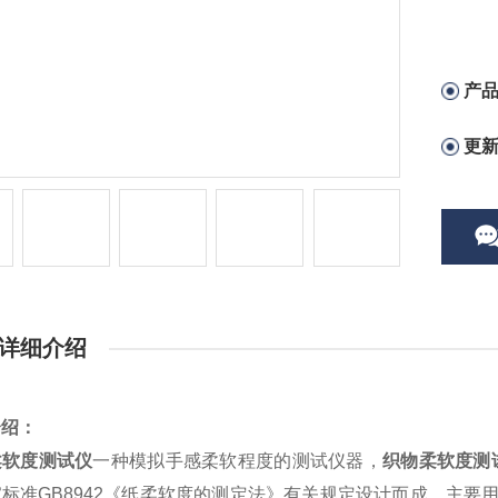
产
更
详细介绍
介绍：
柔软度测试仪
一种模拟手感柔软程度的测试仪器，
织物柔软度测
标准GB8942《纸柔软度的测定法》有关规定设计而成。主