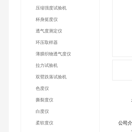
压缩强度试验机
杯身挺度仪
透气度测定仪
环压取样器
薄膜织物透气度仪
拉力试验机
双臂跌落试验机
色度仪
撕裂度仪
白度仪
柔软度仪
公司