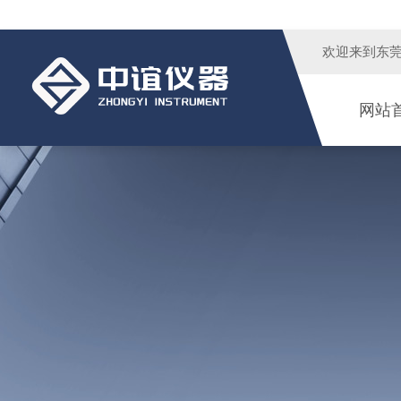
欢迎来到
东
网站