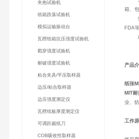
夹抱试验机
箱、
纸箱跌落试验机
模拟运输振动台
FDA
瓦楞纸箱抗压强度试验机
戳穿强度试验机
耐破强度试验机
产品
粘合夹具/平压取样器
纸张M
边压/粘合取样器
MIT
边压强度测定仪
业、
瓦楞纸板厚度测定仪
工作
可调距裁纸刀
COB吸收性取样器