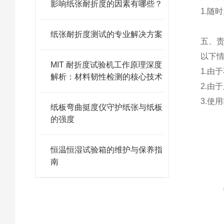
影响纸张耐折度的因素有哪些？
1.随
纸张耐折度测试的专业解决方案
五、
以下
MIT 耐折度试验机工作原理深度
1.由
解析：材料韧性检测的核心技术
2.由
3.使
纸板弯曲挺度仪守护纸张与纸板
的强度
恒温恒湿试验箱的维护与保养指
南