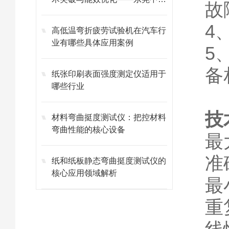
故
仪器
4
高低温弯折疲劳试验机在汽车行
业有哪些具体应用案例
5
备
纸张印刷表面强度测定仪适用于
哪些行业
技
材料弯曲挺度测试仪：把控材料
弯曲性能的核心设备
最
准
纸和纸板静态弯曲挺度测试仪的
核心应用领域解析
最小
重