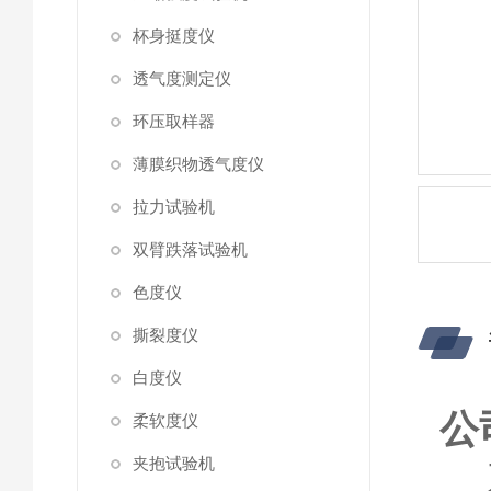
杯身挺度仪
透气度测定仪
环压取样器
薄膜织物透气度仪
拉力试验机
双臂跌落试验机
色度仪
撕裂度仪
白度仪
公
柔软度仪
夹抱试验机