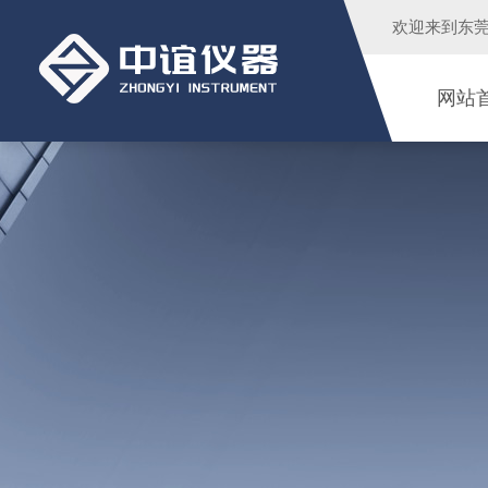
欢迎来到
东
网站