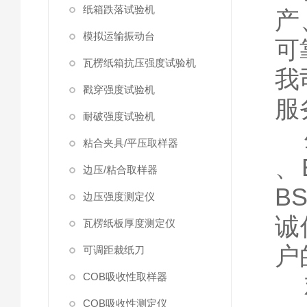
纸箱跌落试验机
产
模拟运输振动台
可
瓦楞纸箱抗压强度试验机
我
戳穿强度试验机
服
耐破强度试验机
粘合夹具/平压取样器
、
边压/粘合取样器
B
边压强度测定仪
诚
瓦楞纸板厚度测定仪
户
可调距裁纸刀
COB吸收性取样器
COB吸收性测定仪