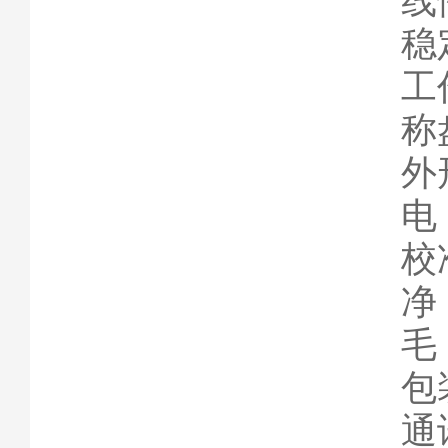
线
稳
工
称
外
电
校
净
毛
包
通