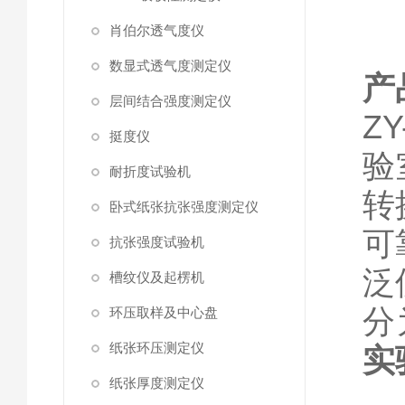
肖伯尔透气度仪
数显式透气度测定仪
产
层间结合强度测定仪
Z
挺度仪
验
耐折度试验机
转
卧式纸张抗张强度测定仪
可
抗张强度试验机
泛
槽纹仪及起楞机
分
环压取样及中心盘
纸张环压测定仪
实
纸张厚度测定仪