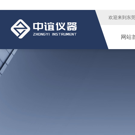
欢迎来到
东
网站