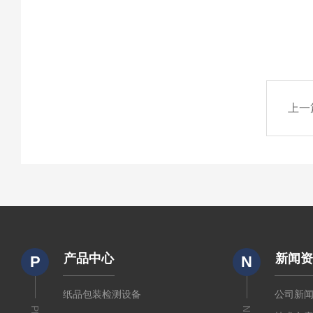
上一
产品中心
新闻
P
N
纸品包装检测设备
公司新