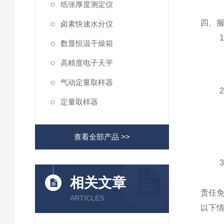
纸张厚度测定仪
四、
卤素快速水分仪
数显恒温干燥箱
高精度电子天平
气动定量取样器
定量取样器
查看全部产品 >>
相关文章
责任
ARTICLES
以下