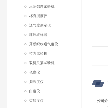
压缩强度试验机
杯身挺度仪
透气度测定仪
环压取样器
薄膜织物透气度仪
拉力试验机
双臂跌落试验机
色度仪
撕裂度仪
白度仪
柔软度仪
公司