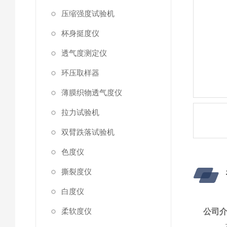
压缩强度试验机
杯身挺度仪
透气度测定仪
环压取样器
薄膜织物透气度仪
拉力试验机
双臂跌落试验机
色度仪
撕裂度仪
白度仪
柔软度仪
公司