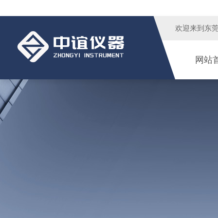
欢迎来到
东
网站