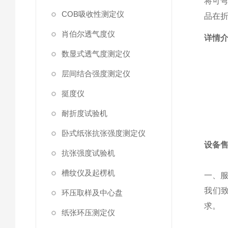
将可弯
COB吸收性测定仪
品在折
肖伯尔透气度仪
详情
数显式透气度测定仪
层间结合强度测定仪
挺度仪
耐折度试验机
卧式纸张抗张强度测定仪
设备
抗张强度试验机
槽纹仪及起楞机
一、
我们
环压取样及中心盘
求。
纸张环压测定仪