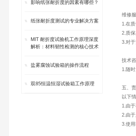
影响纸张耐折度的因素有哪些？
维修
纸张耐折度测试的专业解决方案
1.在
2.质
MIT 耐折度试验机工作原理深度
3.对
解析：材料韧性检测的核心技术
技术
盐雾腐蚀试验箱的操作流程
1.随
​​双85恒温恒湿试验箱工作原理
五、
以下
1.由
2.由
3.使