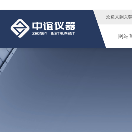
欢迎来到
东
网站