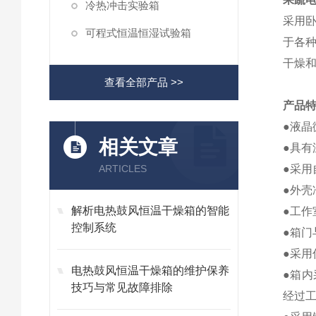
冷热冲击实验箱
采用
可程式恒温恒湿试验箱
于各
干燥
查看全部产品 >>
产品
●液晶
相关文章
●具
ARTICLES
●采用
●外
解析电热鼓风恒温干燥箱的智能
●工作
控制系统
●箱
●采
电热鼓风恒温干燥箱的维护保养
●箱
技巧与常见故障排除
经过