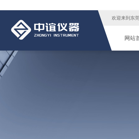
欢迎来到
东
网站