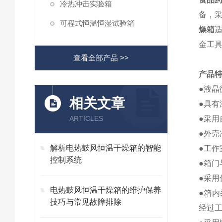
冷热冲击实验箱
备，
可程式恒温恒湿试验箱
燥箱
金工
查看全部产品 >>
产品
●液晶
相关文章
●具
ARTICLES
●采用
●外
解析电热鼓风恒温干燥箱的智能
●工作
控制系统
●箱
●采
电热鼓风恒温干燥箱的维护保养
●箱
技巧与常见故障排除
经过