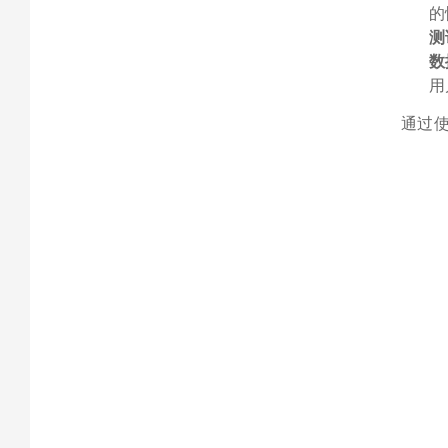
的
测
数
用
通过