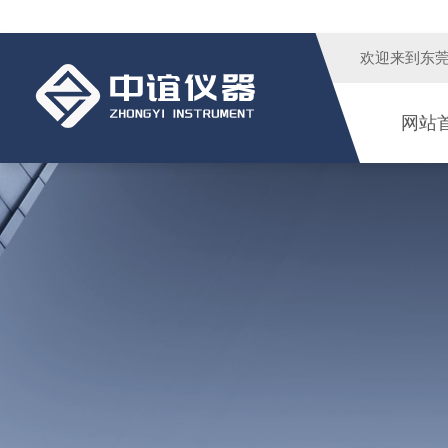
欢迎来到
东
网站