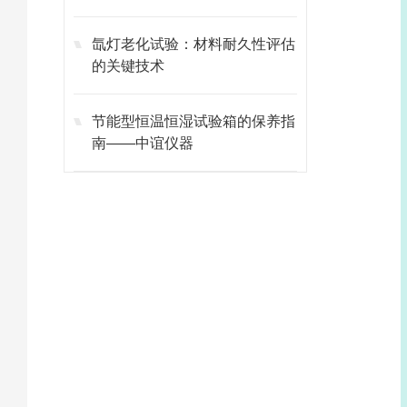
氙灯老化试验：材料耐久性评估
的关键技术
节能型恒温恒湿试验箱的保养指
南——中谊仪器