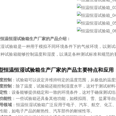
型恒温恒湿试验箱生产厂家
的产品介绍：
恒湿试验箱是一种用于模拟不同环境条件下的气候环境，以测试
这种试验箱能够控制温度和湿度，以满足各种测试标准和规范的
型恒温恒湿试验箱生产厂家
的产品
主要特点和应用
度控制
：试验箱可以设定并维持特定的温度范围，从极低的温度
度控制
：除了温度，试验箱还能控制湿度水平，这对于测试材料
定性
：设备能够提供稳定和一致的环境条件，这对于确保测试结
功能性
：一些试验箱还具备其他功能，如模拟雨、雪、盐雾等自
用领域
：恒温恒湿试验箱广泛应用于电子、汽车、航空、化工
性能，如电子产品的耐热性、汽车部件的耐候性等。