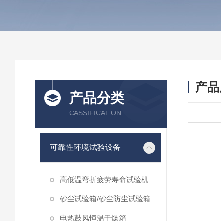
产品
产品分类
CASSIFICATION
可靠性环境试验设备
高低温弯折疲劳寿命试验机
砂尘试验箱/砂尘防尘试验箱
电热鼓风恒温干燥箱