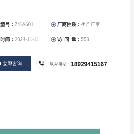
品型号：
ZY-A601
厂商性质：
生产厂家
新时间：
2024-11-11
访 问 量：
558
18929415167
立即咨询
联系电话：