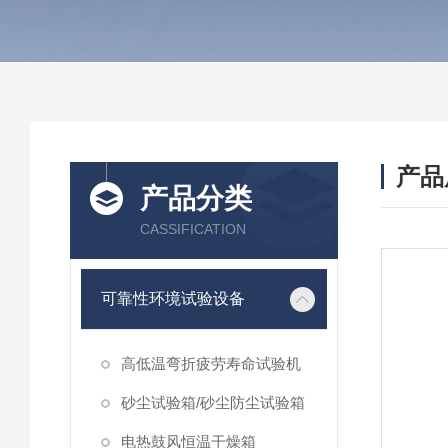
产品
产品分类
CASSIFICATION
可靠性环境试验设备
高低温弯折疲劳寿命试验机
砂尘试验箱/砂尘防尘试验箱
电热鼓风恒温干燥箱