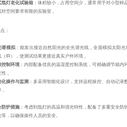
式氙灯老化试验箱
：体积较小，占用空间少，通常用于对小型样
或对空间要求有限的实验室 。
特点：
光谱模拟
：能发出接近自然阳光的全光谱光线，全面模拟太阳光
线（IR），使测试结果更接近真实户外环境 。
准控制环境
：内部配备优良的温湿度控制系统，可精确调节箱内
复性 。
动化操作与监测
：多采用智能化设计，支持远程操控、自动记录
 。
全防护措施
：考虑到氙灯的高温和强光特性，配备了多重安全防
统等，以确保操作人员的安全。