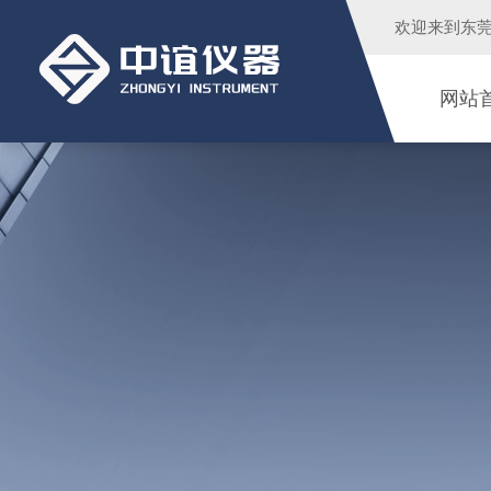
欢迎来到
东
网站