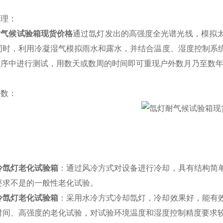
原理：
耐气候试验箱现货价格
通过氙灯发出的高强度全光谱光线，模拟
。同时，利用冷凝湿气模拟雨水和露水，并结合温度、湿度控制系
程序中进行测试，用数天或数周的时间即可重现户外数月乃至数
参数：
：
冷氙灯老化试验箱
：通过风冷方式对设备进行冷却，具有结构简
要求不是的一般性老化试验。
冷氙灯老化试验箱
：采用水冷方式冷却氙灯，冷却效果好，能有
时间、高强度的老化试验，对试验环境温度和湿度控制精度要求