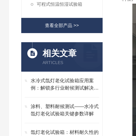
可程式恒温恒湿试验箱
查看全部产品 >>
相关文章
ARTICLES
水冷式氙灯老化试验箱应用案
例：解锁多行业耐候测试解决方
案
涂料、塑料耐候测试——水冷式
氙灯老化试验箱关键参数详解
氙灯老化试验箱：材料耐久性的