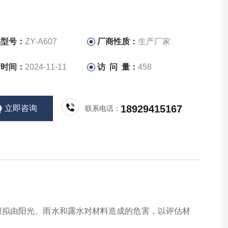
品型号：
ZY-A607
厂商性质：
生产厂家
新时间：
2024-11-11
访 问 量：
458
18929415167
立即咨询
联系电话：
模拟由阳光、雨水和露水对材料造成的危害，以评估材