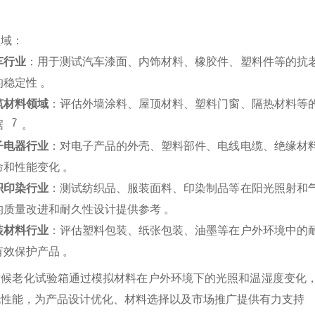
领域：
车行业
：用于测试汽车漆面、内饰材料、橡胶件、塑料件等的抗
的稳定性 。
筑材料领域
：评估外墙涂料、屋顶材料、塑料门窗、隔热材料等
7
据
。
子电器行业
：对电子产品的外壳、塑料部件、电线电缆、绝缘材
命和性能变化 。
织印染行业
：测试纺织品、服装面料、印染制品等在阳光照射和
的质量改进和耐久性设计提供参考 。
装材料行业
：评估塑料包装、纸张包装、油墨等在户外环境中的
有效保护产品 。
耐候老化试验箱通过模拟材料在户外环境下的光照和温湿度变化
化性能，为产品设计优化、材料选择以及市场推广提供有力支持