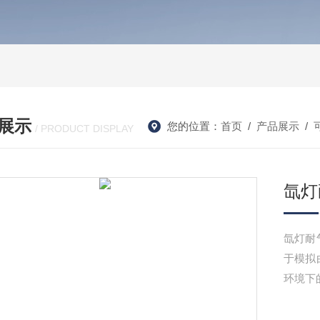
展示
您的位置：
首页
/
产品展示
/
/ PRODUCT DISPLAY
氙灯
氙灯耐
于模拟
环境下