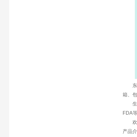
箱、
生
FDA
产品