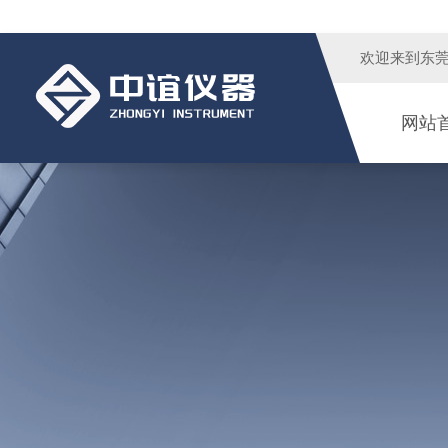
欢迎来到
东
网站