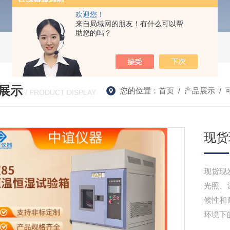
欢迎您！
来自局域网的朋友！有什么可以帮
助您的吗？
展示
您的位置：
首页
/
产品展示
/
/ PRODUCT DISPLAY
现货
现货现
光照、
候性和
环境下