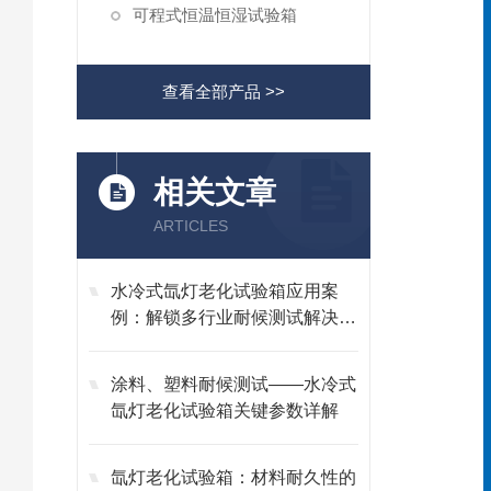
可程式恒温恒湿试验箱
查看全部产品 >>
相关文章
ARTICLES
水冷式氙灯老化试验箱应用案
例：解锁多行业耐候测试解决方
案
涂料、塑料耐候测试——水冷式
氙灯老化试验箱关键参数详解
氙灯老化试验箱：材料耐久性的