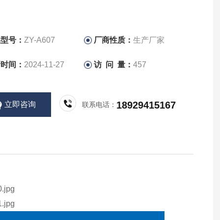
品型号：
ZY-A607
厂商性质：
生产厂家
新时间：
2024-11-27
访 问 量：
457
18929415167
立即咨询
联系电话：