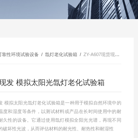
可靠性环境试验设备
/
氙灯老化试验箱
/
ZY-A607现货现发 模拟太阳光氙灯老化试验箱
现发 模拟太阳光氙灯老化试验箱
发 模拟太阳光氙灯老化试验箱是一种用于模拟自然环境中的
温度和湿度等条件，以测试材料或产品在长时间使用中的耐
耐久性的设备。它通过使用氙灯模拟全阳光光谱，再现不同
的破坏性光波，从而评估材料的耐光性、耐热性和耐湿性‌