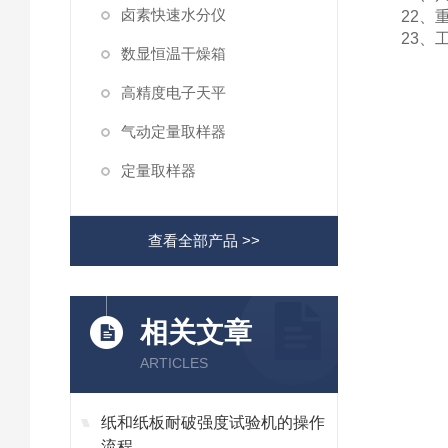
卤素快速水分仪
22、
23、
数显恒温干燥箱
高精度电子天平
气动定量取样器
定量取样器
查看全部产品 >>
相关文章
ARTICLES
纸和纸板耐破强度试验机的操作
流程