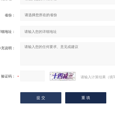
省份：
详细地址：
补充说明：
验证码：
请输入计算结果（填