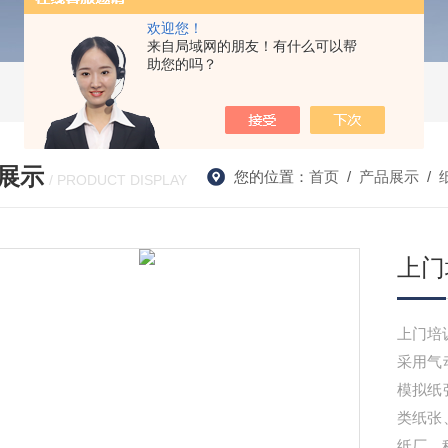
欢迎您！
来自局域网的朋友！有什么可以帮
助您的吗？
展示
您的位置：
首页
/
产品展示
/
/ PRODUCT DISPLAY
上门
上门培
采用气
模拟纸
类纸张
纸厂、