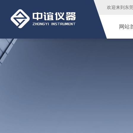
欢迎来到
东
网站