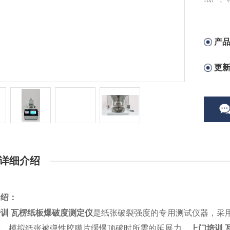
产
更
详细介绍
介绍：
训 瓦楞纸板爆破度测定仪
是纸张破裂强度的专用测试仪器，采
度，模拟纸张被弹性胶膜片缓慢顶破时所需的延展力。
上门培训 