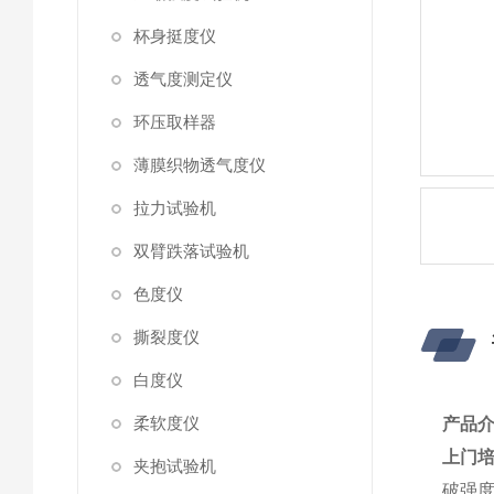
杯身挺度仪
透气度测定仪
环压取样器
薄膜织物透气度仪
拉力试验机
双臂跌落试验机
色度仪
撕裂度仪
白度仪
柔软度仪
产品
上门培
夹抱试验机
破强