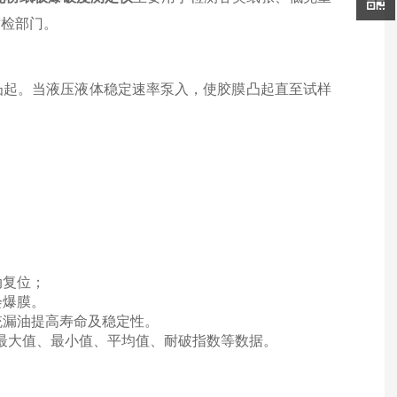
质检部门。
凸起。当液压液体稳定速率泵入，使胶膜凸起直至试样
动复位；
会爆膜。
统漏油提高寿命及稳定性。
、最大值、最小值、平均值、耐破指数等数据。