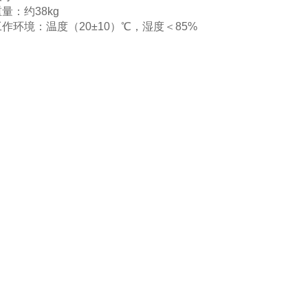
重量：约38kg
工作环境：温度（20±10）℃，湿度＜85%