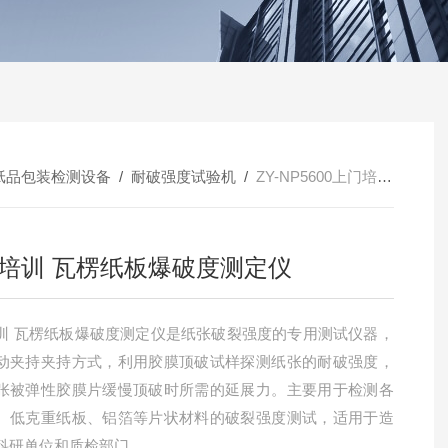
纸品包装检测设备
/
耐破强度试验机
/
ZY-NP5600上门培训 瓦楞纸板爆破度测定仪
培训 瓦楞纸板爆破度测定仪
训 瓦楞纸板爆破度测定仪是纸张破裂强度的专用测试仪器，
动夹持夹持方式，利用胶膜顶破试样探测纸张的耐破强度，
张被弹性胶膜片缓慢顶破时所需的延展力。主要用于检测各
、低克重纸板、铝箔等片状材料的破裂强度测试，适用于造
科研单位和质检部门。