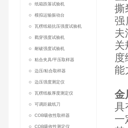
纸箱跌落试验机
撕
模拟运输振动台
强
瓦楞纸箱抗压强度试验机
夫
戳穿强度试验机
关
耐破强度试验机
度
粘合夹具/平压取样器
能
边压/粘合取样器
边压强度测定仪
金
瓦楞纸板厚度测定仪
具
可调距裁纸刀
COB吸收性取样器
一
COB吸收性测定仪