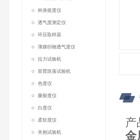
杯身挺度仪
透气度测定仪
环压取样器
薄膜织物透气度仪
拉力试验机
双臂跌落试验机
色度仪
撕裂度仪
白度仪
产
柔软度仪
夹抱试验机
金