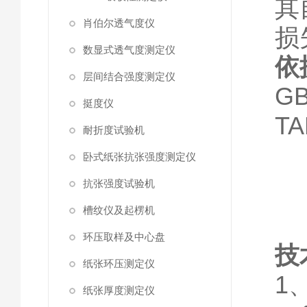
其
肖伯尔透气度仪
损
数显式透气度测定仪
依
层间结合强度测定仪
GB
挺度仪
TA
耐折度试验机
卧式纸张抗张强度测定仪
抗张强度试验机
槽纹仪及起楞机
环压取样及中心盘
技
纸张环压测定仪
1
纸张厚度测定仪