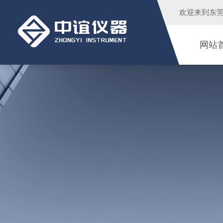
欢迎来到
东
网站