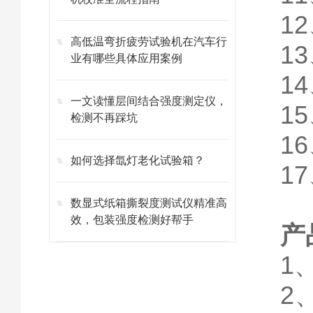
1
高低温弯折疲劳试验机在汽车行
1
业有哪些具体应用案例
1
一文读懂层间结合强度测定仪，
1
检测不再踩坑
1
如何选择氙灯老化试验箱？
1
数显式纸箱撕裂度测试仪精准高
效，包装强度检测好帮手
产
1
2