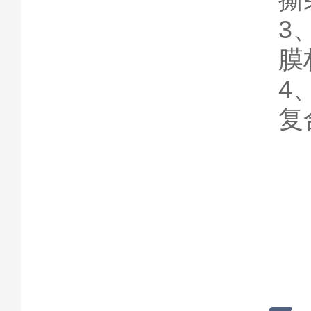
3
膜
4
复