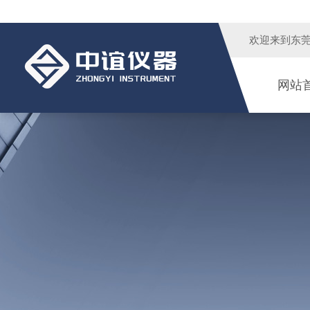
欢迎来到
东
网站