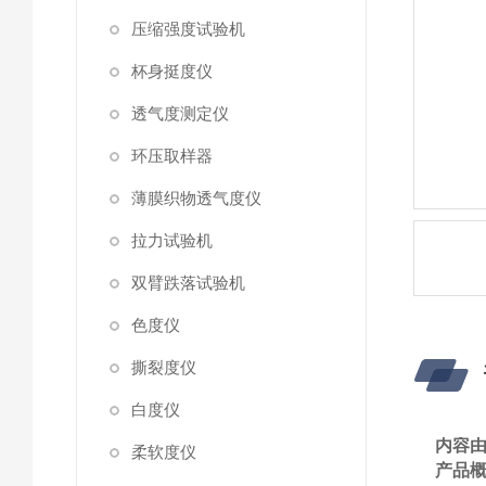
压缩强度试验机
杯身挺度仪
透气度测定仪
环压取样器
薄膜织物透气度仪
拉力试验机
双臂跌落试验机
色度仪
撕裂度仪
白度仪
内容
柔软度仪
产品