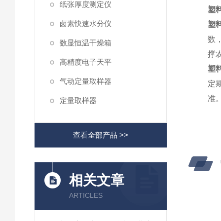
纸张厚度测定仪
塑
卤素快速水分仪
塑
数
数显恒温干燥箱
撑
高精度电子天平
塑
气动定量取样器
定
准
定量取样器
查看全部产品 >>
相关文章
ARTICLES