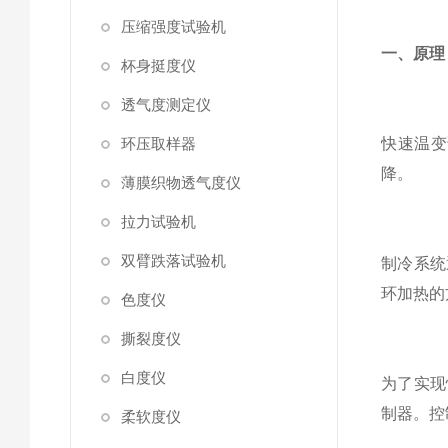
压缩强度试验机
一、原理
杯身挺度仪
透气度测定仪
环压取样器
快速温变
降。
薄膜织物透气度仪
拉力试验机
双臂跌落试验机
制冷系统
环加热的
色度仪
撕裂度仪
白度仪
为了实现
制器。控
柔软度仪