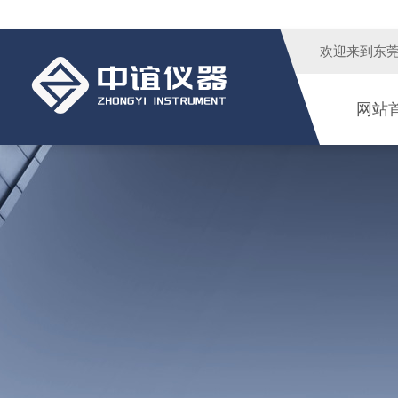
欢迎来到
东
网站