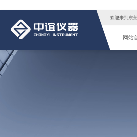
欢迎来到
东
网站