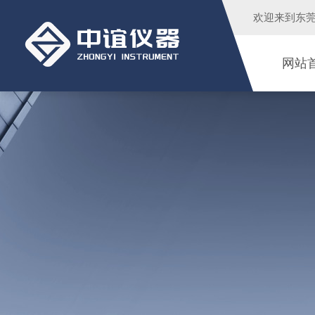
欢迎来到
东
网站