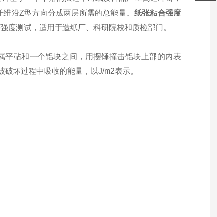
纤维沿Z型方向分成两层所需的总能量。
纸张粘合强度
离强度测试，适用于造纸厂、科研院校和质检部门。
金属平砧和一个铝块之间，用摆锤撞击铝块上部的内表
破坏过程中吸收的能量，以J/m2表示。