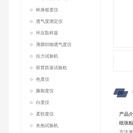
杯身挺度仪
透气度测定仪
环压取样器
薄膜织物透气度仪
拉力试验机
双臂跌落试验机
色度仪
撕裂度仪
白度仪
柔软度仪
产品
纸张
夹抱试验机
方法