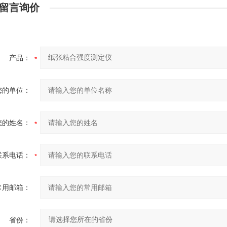
留言询价
产品：
您的单位：
您的姓名：
联系电话：
常用邮箱：
省份：