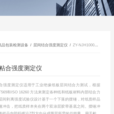
纸品包装检测设备
/
层间结合强度测定仪
/
ZY-NJH1000纸张粘合强度测定仪
粘合强度测定仪
合强度测定仪适用于工业绝缘纸板层间结合力测试，​根据
I T569和ISO 16260 方法来测定各种纸和纸板材料内部结合力
层间剥离强度试验仪设计基于一个下落的摆锤，对纸质样品
速冲击，把纸质样本夹在两个双涂层胶带基底之间。摆锤冲
将样品内部纤维沿Z型方向分成两层所需的总能量。用于检测