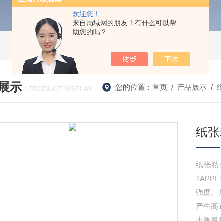
欢迎您！
来自局域网的朋友！有什么可以帮
助您的吗？
展示
您的位置：
首页
/
产品展示
/
/ PRODUCT DISPLAY
纸张
纸张粘
TAPP
强度。
产生高
击测量