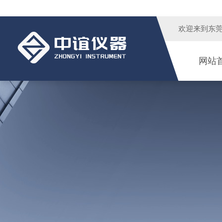
欢迎来到
东
网站