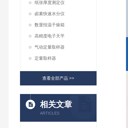
纸张厚度测定仪
卤素快速水分仪
数显恒温干燥箱
高精度电子天平
气动定量取样器
定量取样器
查看全部产品 >>
相关文章
ARTICLES