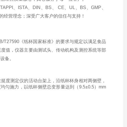
TAPPI、ISTA、DIN、BS、 CE、UL、BS、GMP、
"的经营理念；深受广大客户的信任与支持！
/T27590《纸杯国家标准》的要求与规定以满足食品
挺度值，仪器主要由测试头、传动机构及测控系统等部
测设备。
在挺度测定仪的活动台架上，沿纸杯杯身相对两侧壁，
速度均匀施力，以纸杯侧壁总变形量达到（9.5±0.5）mm