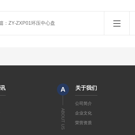
篇：
ZY-ZXP01环压中心盘
资讯
关于我们
A
闻
公司简介
ABOUT US
章
企业文化
荣营资质