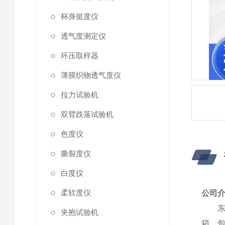
杯身挺度仪
透气度测定仪
环压取样器
薄膜织物透气度仪
拉力试验机
双臂跌落试验机
色度仪
撕裂度仪
白度仪
柔软度仪
公司
夹抱试验机
箱、