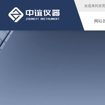
欢迎来到
东
网站