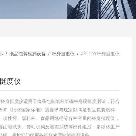
示
/
纸品包装检测设备
/
杯身挺度仪
/
ZY-TDY杯身挺度仪
挺度仪
TDY杯身挺度仪适用于食品包装纸杯纸碗杯身硬挺度测试，符合
T27590《纸杯国家标准》的要求与规定以满足食品包装纸杯、
一次性怀、塑料杯、食品用纸桶等各种容量的杯身挺度值，
要由测试头、传动机构及测控系统等部件组成，是纸杯生产
科研、质检部门须配备纸杯物理性能检测设备。