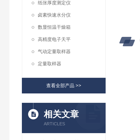
纸张厚度测定仪
卤素快速水分仪
数显恒温干燥箱
高精度电子天平
气动定量取样器
定量取样器
查看全部产品 >>
相关文章
ARTICLES