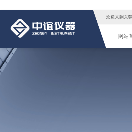
欢迎来到
东
网站