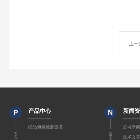
上一
产品中心
新闻
P
N
纸品包装检测设备
公司新
NEWS
技术文