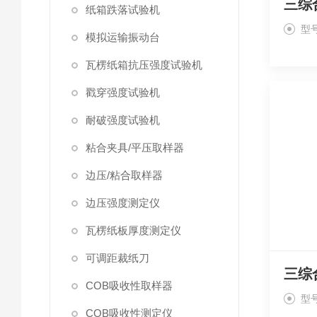
三综
纸箱跌落试验机
型号
模拟运输振动台
瓦楞纸箱抗压强度试验机
戳穿强度试验机
耐破强度试验机
粘合夹具/平压取样器
边压/粘合取样器
边压强度测定仪
瓦楞纸板厚度测定仪
可调距裁纸刀
三综
COB吸收性取样器
型号
COB吸收性测定仪