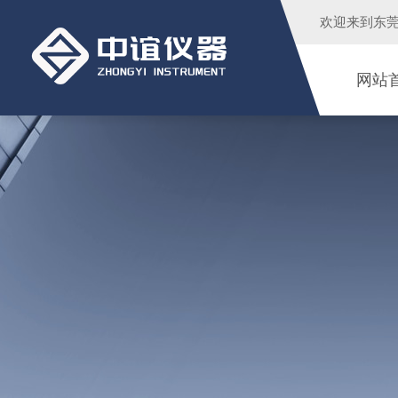
欢迎来到
东
网站